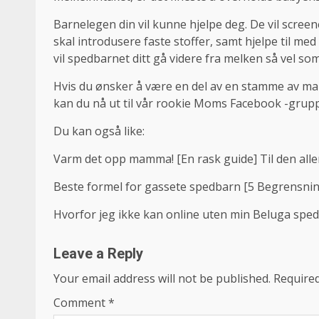
Barnelegen din vil kunne hjelpe deg. De vil scree
skal introdusere faste stoffer, samt hjelpe til med 
vil spedbarnet ditt gå videre fra melken så vel som
Hvis du ønsker å være en del av en stamme av 
kan du nå ut til vår rookie Moms Facebook -grup
Du kan også like:
Varm det opp mamma! [En rask guide] Til den alle
Beste formel for gassete spedbarn [5 Begrensning
Hvorfor jeg ikke kan online uten min Beluga sped
Leave a Reply
Your email address will not be published.
Required
Comment
*