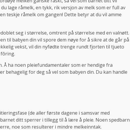
fordøye melken ganske raskt, så vel som barnet ditt vil
du lage råmelk, en tykk, rik versjon av melk som er full av
en teskje råmelk om gangen! Dette betyr at du vil amme
doblet seg i størrelse, omtrent på størrelse med en valnøtt.
n til babyen din vil spore dem nøye for å sikre at de går på
kkelig vekst, vil din nyfødte trenge rundt fjorten til tjueto
 fôring.
n. Å ha noen pleiefundamentaler som er hendige fra
er behagelig for deg så vel som babyen din. Du kan handle
eringsfase (de aller første dagene i samsvar med
rnet ditt sperrer i tillegg til å lære å pleie. Noen spedbarn
 sperre, noe som resulterer i mindre melkeinntak.