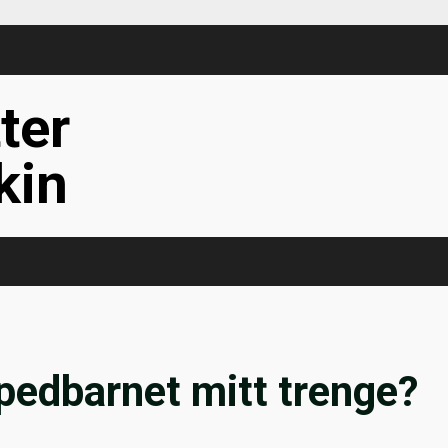
tter
kin
pedbarnet mitt trenge?