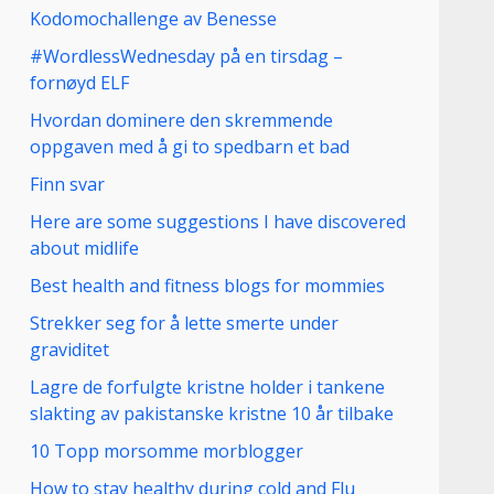
Kodomochallenge av Benesse
#WordlessWednesday på en tirsdag –
fornøyd ELF
Hvordan dominere den skremmende
oppgaven med å gi to spedbarn et bad
Finn svar
Here are some suggestions I have discovered
about midlife
Best health and fitness blogs for mommies
Strekker seg for å lette smerte under
graviditet
Lagre de forfulgte kristne holder i tankene
slakting av pakistanske kristne 10 år tilbake
10 Topp morsomme morblogger
How to stay healthy during cold and Flu