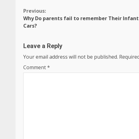
Continue
Previous:
Why Do parents fail to remember Their Infant
Reading
Cars?
Leave a Reply
Your email address will not be published.
Required
Comment
*