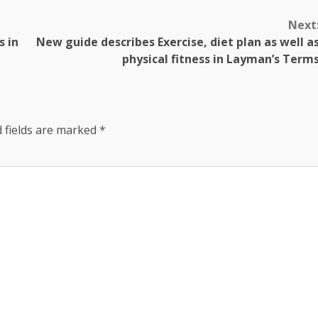
Next
s in
New guide describes Exercise, diet plan as well a
physical fitness in Layman’s Term
 fields are marked
*