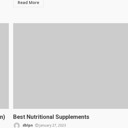
Read More
n)
Best Nutritional Supplements
dblpn
January 27, 2023