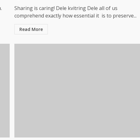
.
Sharing is caring! Dele kvitring Dele all of us
comprehend exactly how essential it is to preserve...
Read More