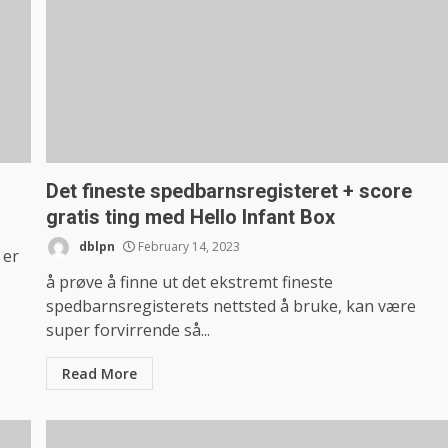
Det fineste spedbarnsregisteret + score
gratis ting med Hello Infant Box
dblpn
February 14, 2023
 er
å prøve å finne ut det ekstremt fineste
spedbarnsregisterets nettsted å bruke, kan være
super forvirrende så...
Read More