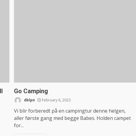
l
Go Camping
dblpn
February 6, 2023
Vi blir forberedt på en campingtur denne helgen,
aller første gang med begge Babes. Holden campet
for...