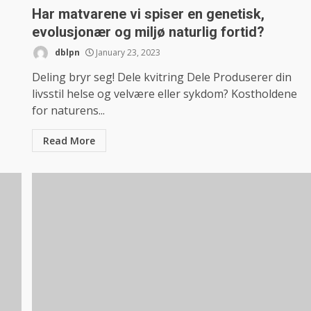
Har matvarene vi spiser en genetisk,
evolusjonær og miljø naturlig fortid?
dblpn
January 23, 2023
Deling bryr seg! Dele kvitring Dele Produserer din
livsstil helse og velvære eller sykdom? Kostholdene
for naturens...
Read More