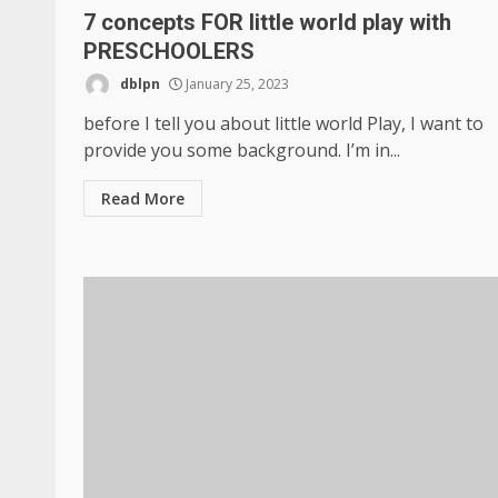
7 concepts FOR little world play with
PRESCHOOLERS
dblpn
January 25, 2023
before I tell you about little world Play, I want to
provide you some background. I’m in...
Read More