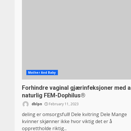
Mother And Baby
Forhindre vaginal gjærinfeksjoner med al
naturlig FEM-Dophilus®
dblpn
February 11, 2023
deling er omsorgsfull! Dele kvitring Dele Mange
kvinner skjønner ikke hvor viktig det er å
opprettholde riktig...