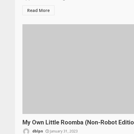
Read More
My Own Little Roomba (Non-Robot Editio
dblpn
January 31, 2023