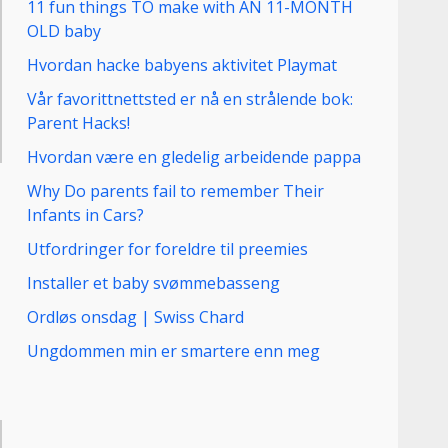
11 fun things TO make with AN 11-MONTH
OLD baby
Hvordan hacke babyens aktivitet Playmat
Vår favorittnettsted er nå en strålende bok:
Parent Hacks!
Hvordan være en gledelig arbeidende pappa
Why Do parents fail to remember Their
Infants in Cars?
Utfordringer for foreldre til preemies
Installer et baby svømmebasseng
Ordløs onsdag | Swiss Chard
Ungdommen min er smartere enn meg