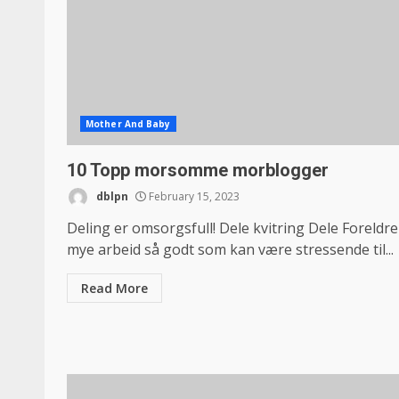
Mother And Baby
10 Topp morsomme morblogger
dblpn
February 15, 2023
Deling er omsorgsfull! Dele kvitring Dele Foreldre
mye arbeid så godt som kan være stressende til...
Read More