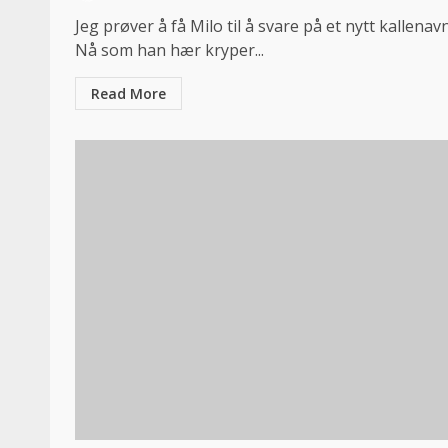
Jeg prøver å få Milo til å svare på et nytt kallenavn
Nå som han hær kryper...
Read More