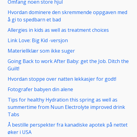
Omfang noen store hjul
Hvordan dominere den skremmende oppgaven med
å gi to spedbarn et bad
Allergies in kids as well as treatment choices
Link Love: Big Kid -versjon
Materiellklær som ikke suger
Going Back to work After Baby: get the Job. Ditch the
Guilt!
Hvordan stoppe over natten lekkasjer for godt!
Fotografer babyen din alene
Tips for healthy Hydration this spring as well as
summertime from Nuun Electrolyte improved drink
Tabs
Å bestille perspekter fra kanadiske apotek på nettet
øker i USA