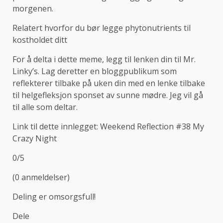
morgenen.
Relatert hvorfor du bør legge phytonutrients til
kostholdet ditt
For å delta i dette meme, legg til lenken din til Mr.
Linky’s. Lag deretter en bloggpublikum som
reflekterer tilbake på uken din med en lenke tilbake
til helgefleksjon sponset av sunne mødre. Jeg vil gå
til alle som deltar.
Link til dette innlegget: Weekend Reflection #38 My
Crazy Night
0/5
(0 anmeldelser)
Deling er omsorgsfull!
Dele